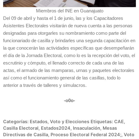
Miembros del INE en Guanajuato
Del 09 de abril y hasta el 1 de junio, las y los Capacitadores
Asistentes Electorales visitarán de nueva cuenta a las personas
designadas para otorgarles su nombramiento como parte del
funcionariado de casilla y brindarles una segunda capacitación en
la que conocerán las actividades específicas que desempeñarán
el día de la Jornada Electoral, como lo es la recepción del voto, el
escrutinio y cómputo, el llenado correcto de cada una de las
actas, el armado de las mamparas, urnas y paquetes electorales
así como el funcionamiento general de las casillas, todo lo
anterior a través de talleres y simulacros.
-o0o-
Categorías:
Estados
,
Voto y Elecciones
Etiquetas:
CAE
,
Casilla Electoral
,
Estados2024
,
Insaculación
,
Mesas
Directivas de Casilla
,
Proceso Electoral Federal 2024;
,
Voto