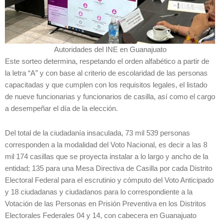
Autoridades del INE en Guanajuato
Este sorteo determina, respetando el orden alfabético a partir de
la letra “A” y con base al criterio de escolaridad de las personas
capacitadas y que cumplen con los requisitos legales, el listado
de nueve funcionarias y funcionarios de casilla, así como el cargo
a desempeñar el día de la elección.
Del total de la ciudadanía insaculada, 73 mil 539 personas
corresponden a la modalidad del Voto Nacional, es decir a las 8
mil 174 casillas que se proyecta instalar a lo largo y ancho de la
entidad; 135 para una Mesa Directiva de Casilla por cada Distrito
Electoral Federal para el escrutinio y cómputo del Voto Anticipado
y 18 ciudadanas y ciudadanos para lo correspondiente a la
Votación de las Personas en Prisión Preventiva en los Distritos
Electorales Federales 04 y 14, con cabecera en Guanajuato