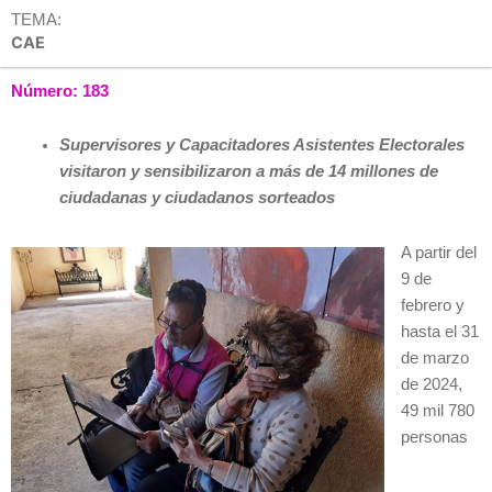
TEMA:
CAE
Número: 183
Supervisores y Capacitadores Asistentes Electorales
visitaron y sensibilizaron a más de 14 millones de
ciudadanas y ciudadanos sorteados
A partir del
9 de
febrero y
hasta el 31
de marzo
de 2024,
49 mil 780
personas