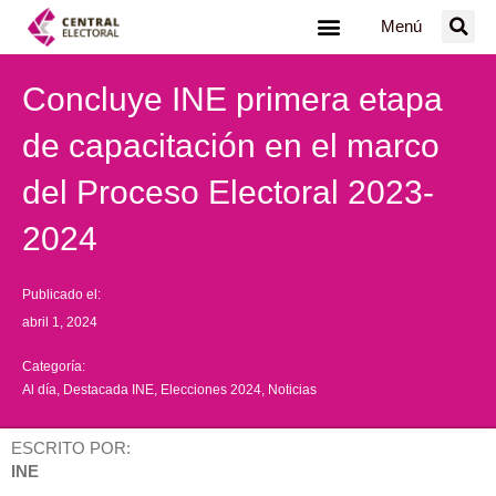
Ir
Menú
al
contenido
Concluye INE primera etapa
de capacitación en el marco
del Proceso Electoral 2023-
2024
Publicado el:
abril 1, 2024
Categoría:
Al día
,
Destacada INE
,
Elecciones 2024
,
Noticias
ESCRITO POR:
INE