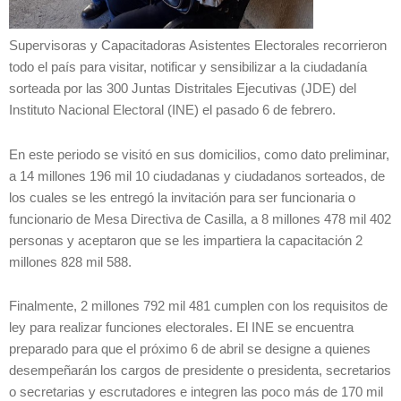
Supervisoras y Capacitadoras Asistentes Electorales recorrieron
todo el país para visitar, notificar y sensibilizar a la ciudadanía
sorteada por las 300 Juntas Distritales Ejecutivas (JDE) del
Instituto Nacional Electoral (INE) el pasado 6 de febrero.
En este periodo se visitó en sus domicilios, como dato preliminar,
a 14 millones 196 mil 10 ciudadanas y ciudadanos sorteados, de
los cuales se les entregó la invitación para ser funcionaria o
funcionario de Mesa Directiva de Casilla, a 8 millones 478 mil 402
personas y aceptaron que se les impartiera la capacitación 2
millones 828 mil 588.
Finalmente, 2 millones 792 mil 481 cumplen con los requisitos de
ley para realizar funciones electorales. El INE se encuentra
preparado para que el próximo 6 de abril se designe a quienes
desempeñarán los cargos de presidente o presidenta, secretarios
o secretarias y escrutadores e integren las poco más de 170 mil