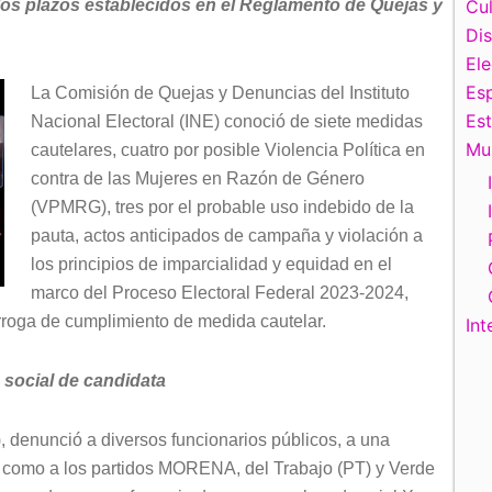
 los plazos establecidos en el Reglamento de Quejas y
Cul
Di
El
Esp
La Comisión de Quejas y Denuncias del Instituto
Es
Nacional Electoral (INE) conoció de siete medidas
Mu
cautelares, cuatro por posible Violencia Política en
contra de las Mujeres en Razón de Género
(VPMRG), tres por el probable uso indebido de la
pauta, actos anticipados de campaña y violación a
los principios de imparcialidad y equidad en el
marco del Proceso Electoral Federal 2023-2024,
rroga de cumplimiento de medida cautelar.
Int
 social de candidata
 denunció a diversos funcionarios públicos, a una
sí como a los partidos MORENA, del Trabajo (PT) y Verde