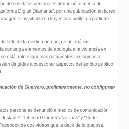
ción de sus datos personales denunció al medio de
aforma Digital Diamante”, por una publicación en la red
agen e invisibiliza su trayectoria política a partir de
dictado de la medida porque, de un análisis
ada contenga elementos de apología a la violencia en
e se está ante esquemas patriarcales, misóginos o
están dirigidas a cuestionar aspectos del ámbito público
l.
cación de Guerrero, preliminarmente, no configuran
 datos personales denunció a medios de comunicación
nstante”, “Libertad Guerrero Noticias” y “Corte
l Facebook de dos videos que, a decir de la quejosa,