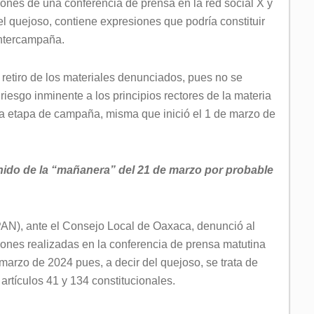
ones de una conferencia de prensa en la red social X y
 del quejoso, contiene expresiones que podría constituir
intercampaña.
retiro de los materiales denunciados, pues no se
riesgo inminente a los principios rectores de la materia
la etapa de campaña, misma que inició el 1 de marzo de
nido de la “mañanera” del 21 de marzo por probable
PAN), ante el Consejo Local de Oaxaca, denunció al
ciones realizadas en la conferencia de prensa matutina
marzo de 2024 pues, a decir del quejoso, se trata de
rtículos 41 y 134 constitucionales.