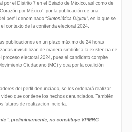
 por el Distrito 7 en el Estado de México, así como de
y Corazón por México”, por la publicación de una
del perfil denominado “
Sintoniática Digital”,
en la que se
 el contexto de la contienda electoral 2024.
 las publicaciones en un plazo máximo de 24 horas
ilizadas invisibilizan de manera simbólica la existencia de
el proceso electoral 2024, pues el candidato compite
 Movimiento Ciudadano (MC) y otra por la coalición
adores del perfil denunciado, se les ordenará realizar
el video que contiene los hechos denunciados. También
s futuros de realización incierta.
nte”, preliminarmente, no constituye
VPMRG