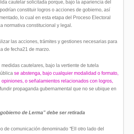
da cautelar solicitada porque, bajo la apariencia del
odrían constituir logros o acciones de gobierno, así
entado, lo cual en esta etapa del Proceso Electoral
 normativa constitucional y legal.
lizar las acciones, trámites y gestiones necesarias para
cia de fecha21 de marzo.
medidas cautelares, bajo la vertiente de tutela
pública
se abstenga, bajo cualquier modalidad o formato,
, opiniones, o señalamientos relacionados con logros,
ifundir propaganda gubernamental que no se ubique en
l gobierno de Lerma” debe ser retirada
dio de comunicación denominado
“
Ell otro lado del