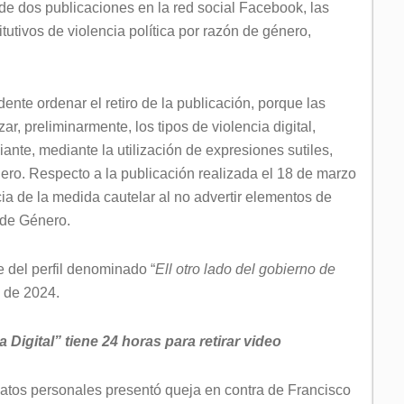
 de dos publicaciones en la red social Facebook, las
tutivos de violencia política por razón de género,
nte ordenar el retiro de la publicación, porque las
r, preliminarmente, los tipos de violencia digital,
ante, mediante la utilización de expresiones sutiles,
énero. Respecto a la publicación realizada el 18 de marzo
a de la medida cautelar al no advertir elementos de
 de Género.
e del perfil denominado “
Ell otro lado del gobierno de
o de 2024.
Digital” tiene 24 horas para retirar video
datos personales presentó queja en contra de Francisco