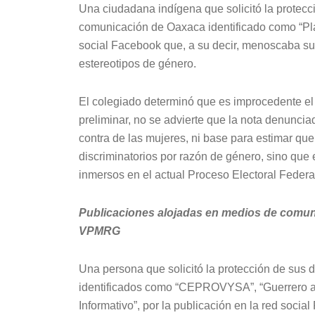
Una ciudadana indígena que solicitó la protec
comunicación de Oaxaca identificado como “Plat
social Facebook que, a su decir, menoscaba su im
estereotipos de género.
El colegiado determinó que es improcedente el 
preliminar, no se advierte que la nota denunci
contra de las mujeres, ni base para estimar qu
discriminatorios por razón de género, sino que 
inmersos en el actual Proceso Electoral Federa
Publicaciones alojadas en medios de comuni
VPMRG
Una persona que solicitó la protección de sus
identificados como “CEPROVYSA”, “Guerrero al I
Informativo”, por la publicación en la red socia