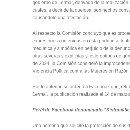
gobierno de Lerma
”
, derivado de la realización
cuales, a decir de la quejosa, son hechos consti
causándole una afectación.
Al respecto la Comisión concluyó que es procede
expresiones contenidas en ésta podrían actualiza
mediática y simbólica en perjuicio de la denunci
otras severas y explicitas y, estereotipos de g
de 2024, la Comisión consideró la improcedenci
Violencia Política contra las Mujeres en Razón
Por lo anterior, se ordenó a Facebook que, retir
Lerma”
, la publicación realizada el 14 de marz
Perfil de Facebook denominado “Sintoniática 
Una persona que solicitó la protección de sus 