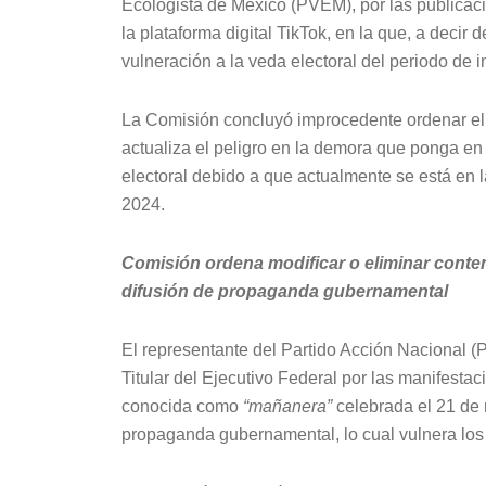
Ecologista de México (PVEM), por las publicaci
la plataforma digital TikTok, en la que, a decir
vulneración a la veda electoral del periodo de 
La Comisión concluyó improcedente ordenar el 
actualiza el peligro en la demora que ponga en 
electoral debido a que actualmente se está en 
2024.
Comisión ordena modificar o eliminar conte
difusión de propaganda gubernamental
El representante del Partido Acción Nacional (
Titular del Ejecutivo Federal por las manifesta
conocida como
“mañanera”
celebrada el 21 de 
propaganda gubernamental, lo cual vulnera los a