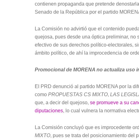
contienen propaganda que pretende denostarla y
Senado de la República por el partido MOREN
La Comisión no advirtió que el contenido pueda c
quejosa, pues desde una óptica preliminar, no 
efectivo de sus derechos político-electorales, si
ámbito político, de ahí la improcedencia de orden
Promocional de MORENA no actualiza uso in
El PRD denunció al partido MORENA por la difus
como
PROPUESTAS CS MIXTO
,
LAS LEGIS
que, a decir del quejoso,
se promueve a su cand
diputaciones
, lo cual vulnera la normativa elect
La Comisión concluyó que es improcedente orde
MIXTO
, pues se trata del posicionamiento del