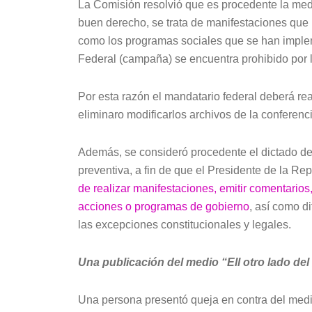
La Comisión resolvió que es procedente la medi
buen derecho, se trata de manifestaciones que p
como los programas sociales que se han implem
Federal (campaña) se encuentra prohibido por la
Por esta razón el mandatario federal deberá rea
eliminaro modificarlos archivos de la conferen
Además, se consideró procedente el dictado de 
preventiva, a fin de que el Presidente de la Re
de realizar manifestaciones, emitir comentarios
acciones o programas de gobierno
, así como d
las excepciones constitucionales y legales.
Una publicación del medio
“Ell otro lado de
Una persona presentó queja en contra del me