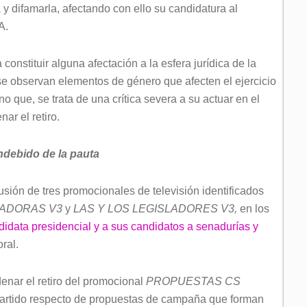
 difamarla, afectando con ello su candidatura al
A.
onstituir alguna afectación a la esfera jurídica de la
se observan elementos de género que afecten el ejercicio
no que, se trata de una crítica severa a su actuar en el
ar el retiro.
debido de la pauta
ión de tres promocionales de televisión identificados
LADORAS V3
y
LAS Y LOS LEGISLADORES V3,
en los
idata presidencial y a sus candidatos a senadurías y
oral.
nar el retiro del promocional
PROPUESTAS CS
 partido respecto de propuestas de campaña que forman