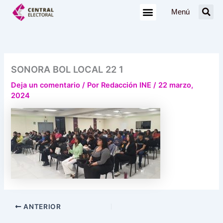
Ir
Menú
al
contenido
SONORA BOL LOCAL 22 1
Deja un comentario
/ Por
Redacción INE
/
22 marzo,
2024
ANTERIOR