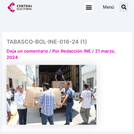
Ir
Menú
al
contenido
TABASCO-BOL-INE-016-24 (1)
Deja un comentario
/ Por
Redacción INE
/
21 marzo,
2024