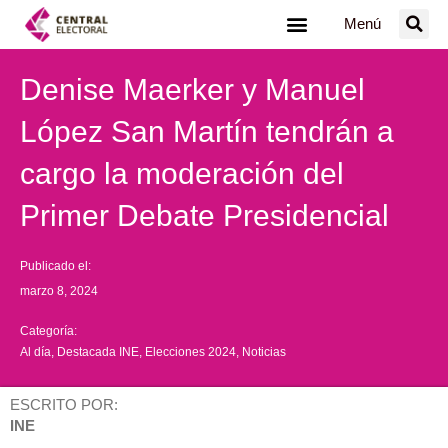
Ir
Menú
al
contenido
Denise Maerker y Manuel
López San Martín tendrán a
cargo la moderación del
Primer Debate Presidencial
Publicado el:
marzo 8, 2024
Categoría:
Al día
,
Destacada INE
,
Elecciones 2024
,
Noticias
ESCRITO POR:
INE