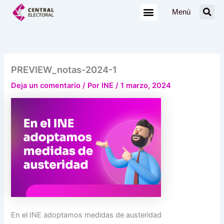
Ir
Menú
al
contenido
PREVIEW_notas-2024-1
Deja un comentario
/ Por
INE
/
1 marzo, 2024
En el INE adoptamos medidas de austeridad