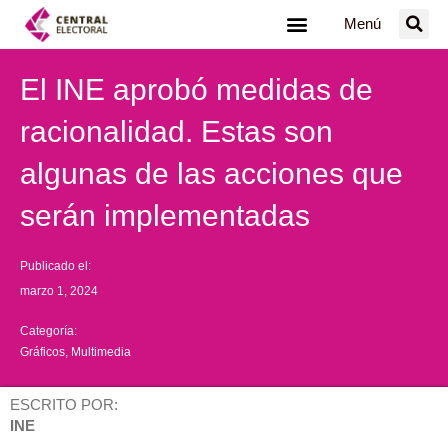
Ir
Menú
al
contenido
El INE aprobó medidas de
racionalidad. Estas son
algunas de las acciones que
serán implementadas
Publicado el:
marzo 1, 2024
Categoría:
Gráficos
,
Multimedia
ESCRITO POR:
INE