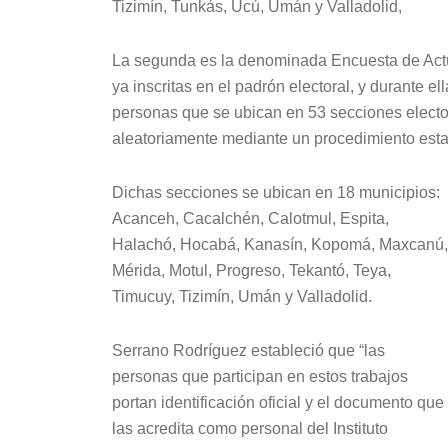
Tizimín, Tunkás, Ucú, Umán y Valladolid,
La segunda es la denominada Encuesta de Actu
ya inscritas en el padrón electoral, y durante el
personas que se ubican en 53 secciones electo
aleatoriamente mediante un procedimiento esta
Dichas secciones se ubican en 18 municipios:
Acanceh, Cacalchén, Calotmul, Espita,
Halachó, Hocabá, Kanasín, Kopomá, Maxcanú,
Mérida, Motul, Progreso, Tekantó, Teya,
Timucuy, Tizimín, Umán y Valladolid.
Serrano Rodríguez estableció que “las
personas que participan en estos trabajos
portan identificación oficial y el documento que
las acredita como personal del Instituto