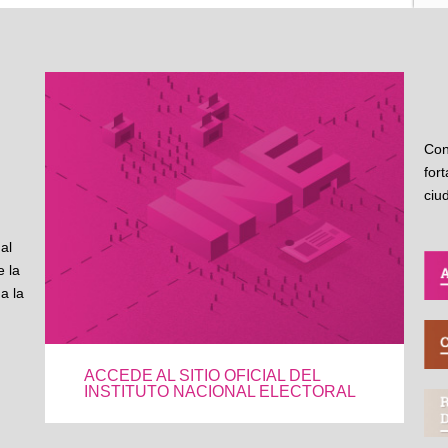
Con
for
ciu
al
 la
a la
ACCEDE AL SITIO OFICIAL DEL
INSTITUTO NACIONAL ELECTORAL