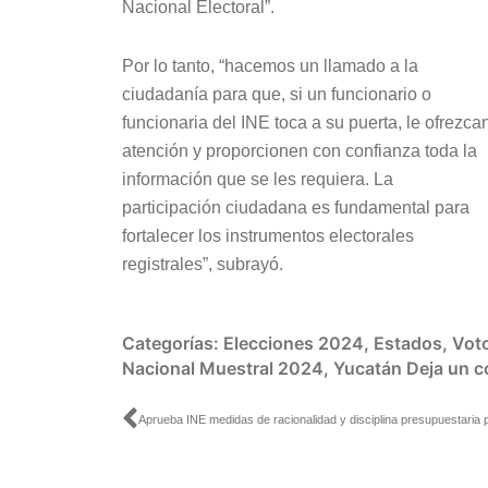
Nacional Electoral”.
Por lo tanto, “hacemos un llamado a la
ciudadanía para que, si un funcionario o
funcionaria del INE toca a su puerta, le ofrezca
atención y proporcionen con confianza toda la
información que se les requiera. La
participación ciudadana es fundamental para
fortalecer los instrumentos electorales
registrales”, subrayó.
Categorías:
Elecciones 2024
,
Estados
,
Voto
Nacional Muestral 2024
,
Yucatán
Deja un c
Ant