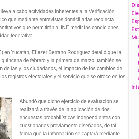
Di
 lleva a cabo actividades inherentes a la Verificación
El
ico que mediante entrevistas domiciliarias recolecta
Esp
ntitativos que permitirán al INE medir las condiciones
Es
idad federativa.
Mu
E) en Yucatán, Eliézer Serrano Rodríguez detalló que la
da quincena de febrero y la primera de marzo, también se
n de las y los ciudadanos, el impacto de los cambios de
os registros electorales y el servicio que se ofrece en los
Int
Abundó que dicho ejercicio de evaluación se
realizará a través de la aplicación de dos
encuestas probabilísticas independientes con
cuestionarios previamente diseñados, de tal
forma que la información se captará mediante