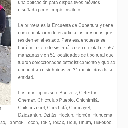
una aplicación para dispositivos móviles
diseñada por el propio instituto.
La primera es la Encuesta de Cobertura y tiene
como población de estudio a las personas que
residen en el estado. Para esa encuesta se
hará un recorrido sistemático en un total de 597
manzanas y en 51 localidades de tipo rural que
fueron seleccionadas estadísticamente y que se
encuentran distribuidas en 31 municipios de la
entidad.
Los municipios son: Buctzotz, Celestún,
Chemax, Chicxulub Pueblo, Chichimilá,
Chikindzonot, Chocholá, Chumayel,
n
Dzidzantún, Dzitás, Hoctún, Homún, Hunucmá,
so, Tahmek, Tecoh, Tekit, Tekax, Ticul, Tinum, Tixkokob,