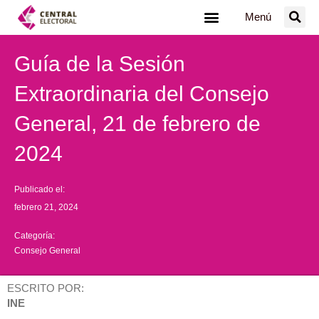
Ir
Menú
al
contenido
Guía de la Sesión
Extraordinaria del Consejo
General, 21 de febrero de
2024
Publicado el:
febrero 21, 2024
Categoría:
Consejo General
ESCRITO POR:
INE