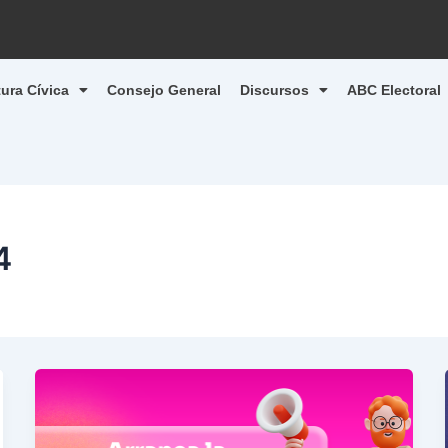
tura Cívica
Consejo General
Discursos
ABC Electoral
4