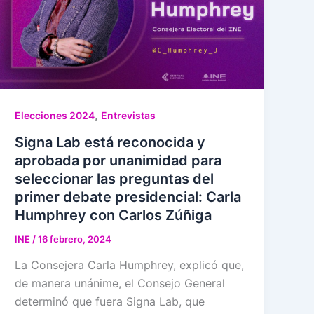
,
Elecciones 2024
Entrevistas
Signa Lab está reconocida y
aprobada por unanimidad para
seleccionar las preguntas del
primer debate presidencial: Carla
Humphrey con Carlos Zúñiga
INE
/
16 febrero, 2024
La Consejera Carla Humphrey, explicó que,
de manera unánime, el Consejo General
determinó que fuera Signa Lab, que