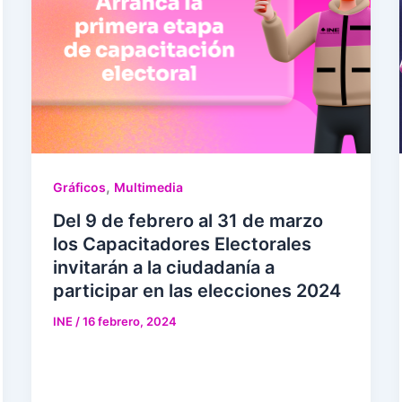
,
Gráficos
Multimedia
Del 9 de febrero al 31 de marzo
los Capacitadores Electorales
invitarán a la ciudadanía a
participar en las elecciones 2024
INE
/
16 febrero, 2024