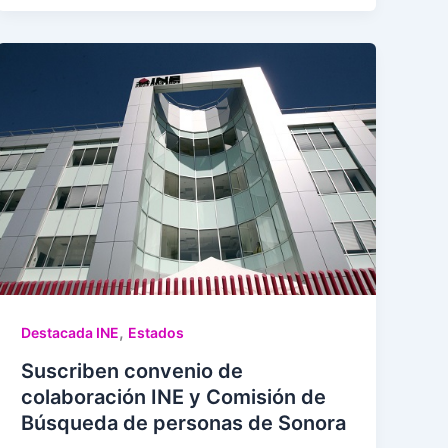
,
Destacada INE
Estados
Suscriben convenio de
colaboración INE y Comisión de
Búsqueda de personas de Sonora