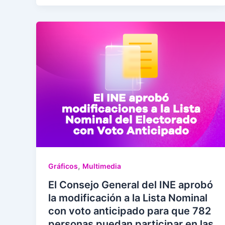
,
Gráficos
Multimedia
El Consejo General del INE aprobó
la modificación a la Lista Nominal
con voto anticipado para que 782
personas puedan participar en las