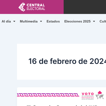
Ir
al
contenido
Al día
Multimedia
Estados
Elecciones 2025
Cul
16 de febrero de 202