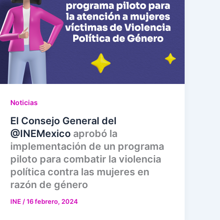
Noticias
El Consejo General del
@INEMexico
aprobó la
implementación de un programa
piloto para combatir la violencia
política contra las mujeres en
razón de género
INE
/
16 febrero, 2024