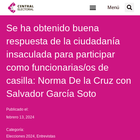
Ir
Menú
al
contenido
Se ha obtenido buena
respuesta de la ciudadanía
insaculada para participar
como funcionarias/os de
casilla: Norma De la Cruz con
Salvador García Soto
Publicado el:
febrero 13, 2024
Categoría:
Elecciones 2024
,
Entrevistas