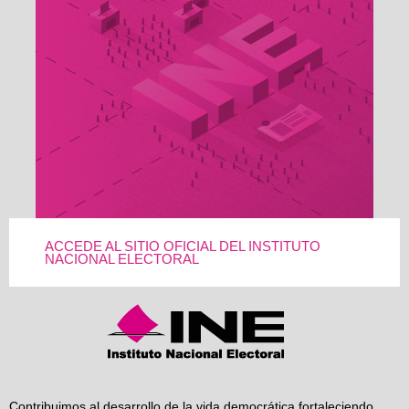
ACCEDE AL SITIO OFICIAL DEL INSTITUTO
NACIONAL ELECTORAL
Contribuimos al desarrollo de la vida democrática fortaleciendo