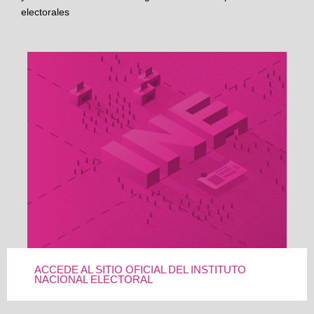
electorales
ACCEDE AL SITIO OFICIAL DEL INSTITUTO
NACIONAL ELECTORAL