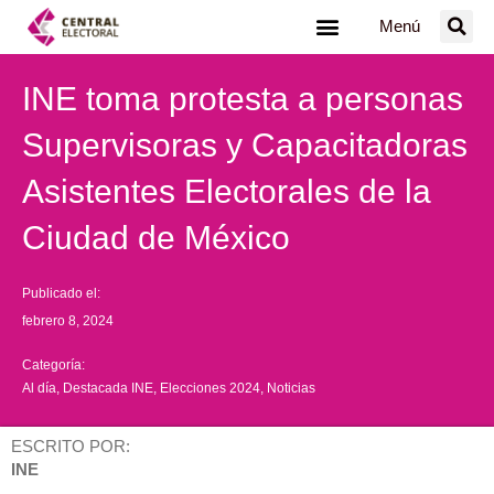
Ir
Menú
al
contenido
INE toma protesta a personas
Supervisoras y Capacitadoras
Asistentes Electorales de la
Ciudad de México
Publicado el:
febrero 8, 2024
Categoría:
Al día
,
Destacada INE
,
Elecciones 2024
,
Noticias
ESCRITO POR:
INE