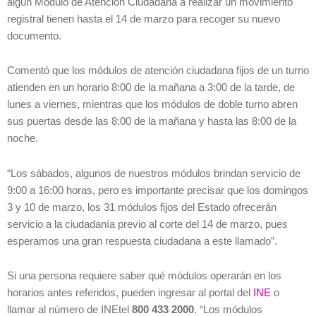
algún Módulo de Atención Ciudadana a realizar un movimiento
registral tienen hasta el 14 de marzo para recoger su nuevo
documento.
Comentó que los módulos de atención ciudadana fijos de un turno
atienden en un horario 8:00 de la mañana a 3:00 de la tarde, de
lunes a viernes, mientras que los módulos de doble turno abren
sus puertas desde las 8:00 de la mañana y hasta las 8:00 de la
noche.
“Los sábados, algunos de nuestros módulos brindan servicio de
9:00 a 16:00 horas, pero es importante precisar que los domingos
3 y 10 de marzo, los 31 módulos fijos del Estado ofrecerán
servicio a la ciudadanía previo al corte del 14 de marzo, pues
esperamos una gran respuesta ciudadana a este llamado”.
Si una persona requiere saber qué módulos operarán en los
horarios antes referidos, pueden ingresar al portal del
INE
o
llamar al número de INEtel
800 433 2000
. “Los módulos