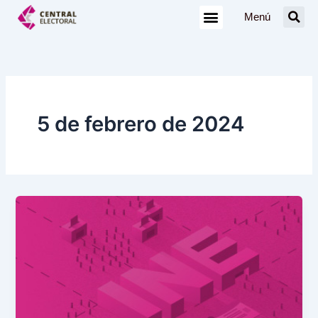
Ir
Menú
al
contenido
5 de febrero de 2024