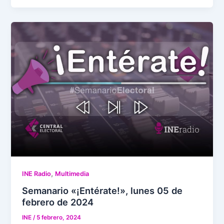
,
INE Radio
Multimedia
Semanario «¡Entérate!», lunes 05 de
febrero de 2024
INE
/
5 febrero, 2024