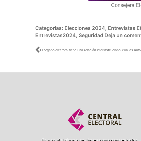
Consejera El
Categorías:
Elecciones 2024
,
Entrevistas
E
Entrevistas2024
,
Seguridad
Deja un coment
Ant
Es una plataforma multimedia que concentra los