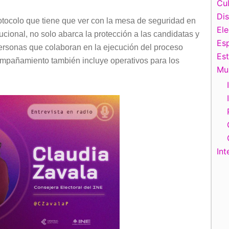
Cul
Di
otocolo que tiene que ver con la mesa de seguridad en
El
ucional, no solo abarca la protección a las candidatas y
Esp
 personas que colaboran en la ejecución del proceso
Es
ompañamiento también incluye operativos para los
Mu
Int