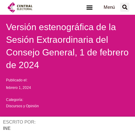
Ir
Menú
al
contenido
Versión estenográfica de la
Sesión Extraordinaria del
Consejo General, 1 de febrero
de 2024
Publicado el:
febrero 1, 2024
Categoría:
Discursos y Opinión
ESCRITO POR:
INE