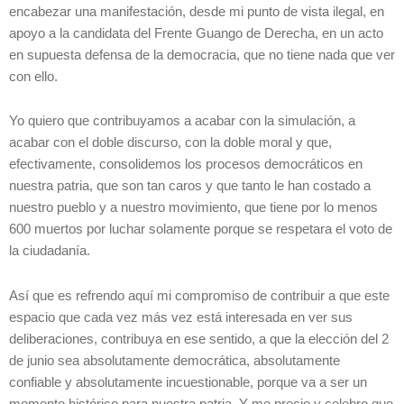
encabezar una manifestación, desde mi punto de vista ilegal, en
apoyo a la candidata del Frente Guango de Derecha, en un acto
en supuesta defensa de la democracia, que no tiene nada que ver
con ello.
Yo quiero que contribuyamos a acabar con la simulación, a
acabar con el doble discurso, con la doble moral y que,
efectivamente, consolidemos los procesos democráticos en
nuestra patria, que son tan caros y que tanto le han costado a
nuestro pueblo y a nuestro movimiento, que tiene por lo menos
600 muertos por luchar solamente porque se respetara el voto de
la ciudadanía.
Así que es refrendo aquí mi compromiso de contribuir a que este
espacio que cada vez más vez está interesada en ver sus
deliberaciones, contribuya en ese sentido, a que la elección del 2
de junio sea absolutamente democrática, absolutamente
confiable y absolutamente incuestionable, porque va a ser un
momento histórico para nuestra patria. Y me precio y celebro que