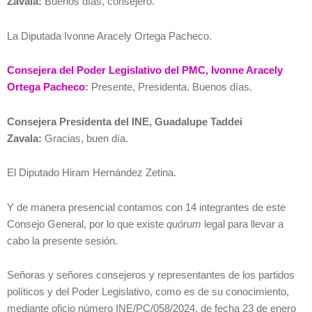
Zavala:
Buenos días, consejero.
La Diputada Ivonne Aracely Ortega Pacheco.
Consejera del Poder Legislativo del PMC, Ivonne Aracely
Ortega Pacheco
:
Presente, Presidenta. Buenos días.
Consejera Presidenta del INE, Guadalupe Taddei
Zavala:
Gracias, buen día.
El Diputado Hiram Hernández Zetina.
Y de manera presencial contamos con 14 integrantes de este
Consejo General, por lo que existe
quórum
legal para llevar a
cabo la presente sesión.
Señoras y señores consejeros y representantes de los partidos
políticos y del Poder Legislativo, como es de su conocimiento,
mediante oficio número INE/PC/058/2024, de fecha 23 de enero