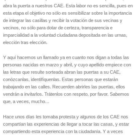
abra la puerta a nuestros CAE. Esta labor no es sencilla, pues en
esta etapa el objetivo no sólo es sensibilizar sobre la importancia
de integrar las casillas y recibir la votación de sus vecinas y
vecinos, no sólo para dotar de certeza, transparencia e
imparcialidad a la voluntad ciudadana depositada en las urnas,
elección tras elección.
Y aquí hacemos un llamado ya en cuanto nos digan a todas las
personas nacidas en marzo y abril, y cuyo apellido empiece con
las letras que resulte sorteada abran las puertas a su CAE,
conózcanlas, identifíquenlas. Estas personas que estarán
trabajando en las calles. Recuerden abrirles las puertas, ellos
vendrán a invitarlos. Trátenlos con respeto, por favor. Sabemos
que, a veces, mucho…
Hace unos días les tomaba protesta y algunos de los CAE nos
compartían las experiencias de llegar a tocar las casas, y estar
compartiendo esta experiencia con la ciudadanía. Y a veces