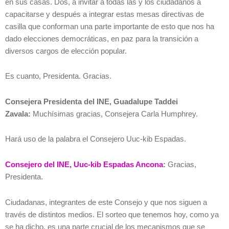
en sus casas. Dos, a invitar a todas las y los ciudadanos a
capacitarse y después a integrar estas mesas directivas de
casilla que conforman una parte importante de esto que nos ha
dado elecciones democráticas, en paz para la transición a
diversos cargos de elección popular.
Es cuanto, Presidenta. Gracias.
Consejera Presidenta del INE, Guadalupe Taddei
Zavala:
Muchísimas gracias, Consejera Carla Humphrey.
Hará uso de la palabra el Consejero Uuc-kib Espadas.
Consejero del INE, Uuc-kib Espadas Ancona
:
Gracias,
Presidenta.
Ciudadanas, integrantes de este Consejo y que nos siguen a
través de distintos medios. El sorteo que tenemos hoy, como ya
se ha dicho, es una parte crucial de los mecanismos que se