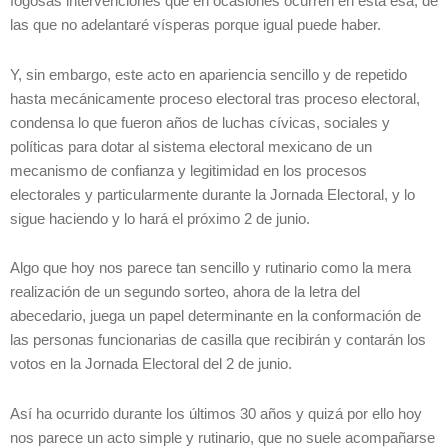
fogosas intervenciones que en ocasiones ocurren en esta esa, de
las que no adelantaré vísperas porque igual puede haber.
Y, sin embargo, este acto en apariencia sencillo y de repetido
hasta mecánicamente proceso electoral tras proceso electoral,
condensa lo que fueron años de luchas cívicas, sociales y
políticas para dotar al sistema electoral mexicano de un
mecanismo de confianza y legitimidad en los procesos
electorales y particularmente durante la Jornada Electoral, y lo
sigue haciendo y lo hará el próximo 2 de junio.
Algo que hoy nos parece tan sencillo y rutinario como la mera
realización de un segundo sorteo, ahora de la letra del
abecedario, juega un papel determinante en la conformación de
las personas funcionarias de casilla que recibirán y contarán los
votos en la Jornada Electoral del 2 de junio.
Así ha ocurrido durante los últimos 30 años y quizá por ello hoy
nos parece un acto simple y rutinario, que no suele acompañarse