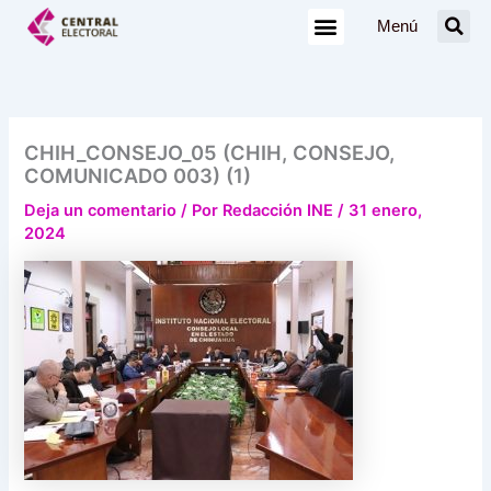
Ir
Menú
al
contenido
CHIH_CONSEJO_05 (CHIH, CONSEJO,
COMUNICADO 003) (1)
Deja un comentario
/ Por
Redacción INE
/
31 enero,
2024