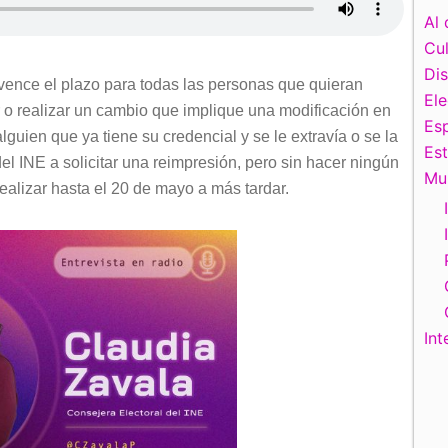
Al 
Cul
Di
vence el plazo para todas las personas que quieran
El
or o realizar un cambio que implique una modificación en
Esp
guien que ya tiene su credencial y se le extravía o se la
Es
el INE a solicitar una reimpresión, pero sin hacer ningún
Mu
realizar hasta el 20 de mayo a más tardar.
Int