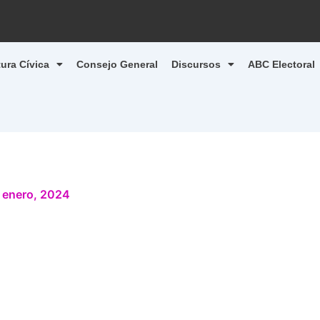
tura Cívica
Consejo General
Discursos
ABC Electoral
 enero, 2024