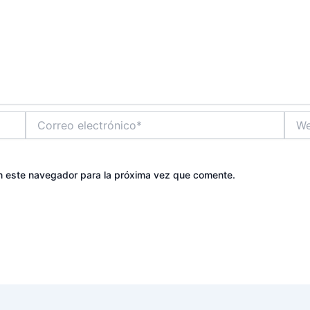
Correo
Web
electrónico*
n este navegador para la próxima vez que comente.