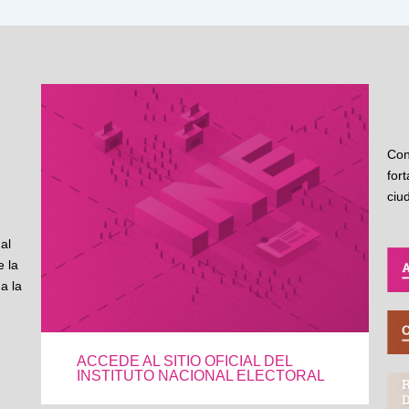
Con
for
ciu
al
 la
a la
ACCEDE AL SITIO OFICIAL DEL
INSTITUTO NACIONAL ELECTORAL