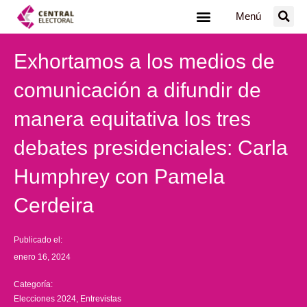
Ir
Menú
al
contenido
Exhortamos a los medios de
comunicación a difundir de
manera equitativa los tres
debates presidenciales: Carla
Humphrey con Pamela
Cerdeira
Publicado el:
enero 16, 2024
Categoría:
Elecciones 2024
,
Entrevistas