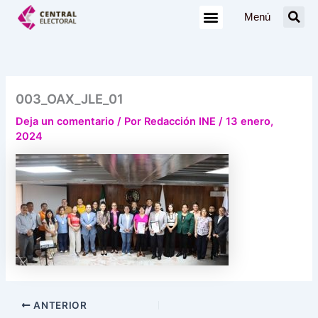
Ir
Menú
al
contenido
003_OAX_JLE_01
Deja un comentario
/ Por
Redacción INE
/
13 enero,
2024
ANTERIOR