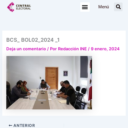
Ir
Menú
al
contenido
BCS_ BOL02_2024 _1
Deja un comentario
/ Por
Redacción INE
/
9 enero, 2024
ANTERIOR