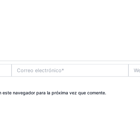
Correo
Web
electrónico*
n este navegador para la próxima vez que comente.