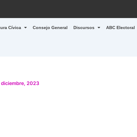
tura Cívica
Consejo General
Discursos
ABC Electoral
 diciembre, 2023