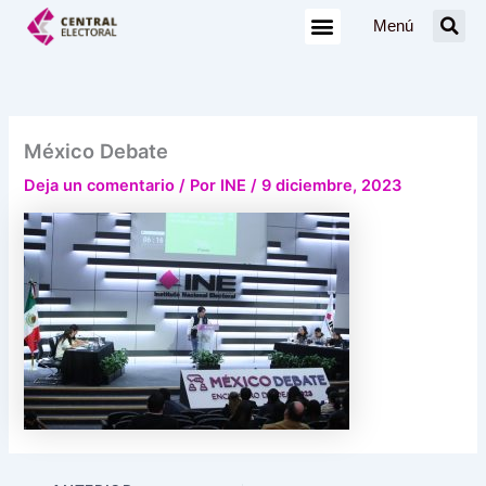
Ir
Menú
al
contenido
México Debate
Deja un comentario
/ Por
INE
/
9 diciembre, 2023