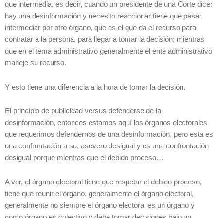
que intermedia, es decir, cuando un presidente de una Corte dice:
hay una desinformación y necesito reaccionar tiene que pasar,
intermediar por otro órgano, que es el que da el recurso para
contratar a la persona, para llegar a tomar la decisión; mientras
que en el tema administrativo generalmente el ente administrativo
maneje su recurso.
Y esto tiene una diferencia a la hora de tomar la decisión.
El principio de publicidad versus defenderse de la
desinformación, entonces estamos aquí los órganos electorales
que requerimos defendernos de una desinformación, pero esta es
una confrontación a su, asevero desigual y es una confrontación
desigual porque mientras que el debido proceso…
A ver, el órgano electoral tiene que respetar el debido proceso,
tiene que reunir el órgano, generalmente el órgano electoral,
generalmente no siempre el órgano electoral es un órgano y
como órgano es colectivo y debe tomar decisiones bajo un