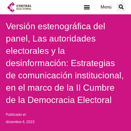
Ir
Menú
al
contenido
Versión estenográfica del
panel, Las autoridades
electorales y la
desinformación: Estrategias
de comunicación institucional,
en el marco de la II Cumbre
de la Democracia Electoral
Publicado el:
diciembre 6, 2023