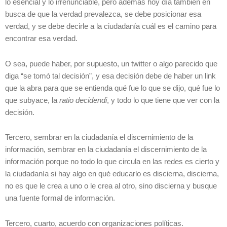
lo esencial y lo irrenunciable, pero además hoy día también en
busca de que la verdad prevalezca, se debe posicionar esa
verdad, y se debe decirle a la ciudadanía cuál es el camino para
encontrar esa verdad.
O sea, puede haber, por supuesto, un twitter o algo parecido que
diga “se tomó tal decisión”, y esa decisión debe de haber un link
que la abra para que se entienda qué fue lo que se dijo, qué fue lo
que subyace, la
ratio decidendi
, y todo lo que tiene que ver con la
decisión.
Tercero, sembrar en la ciudadanía el discernimiento de la
información, sembrar en la ciudadanía el discernimiento de la
información porque no todo lo que circula en las redes es cierto y
la ciudadanía si hay algo en qué educarlo es discierna, discierna,
no es que le crea a uno o le crea al otro, sino discierna y busque
una fuente formal de información.
Tercero, cuarto, acuerdo con organizaciones políticas.