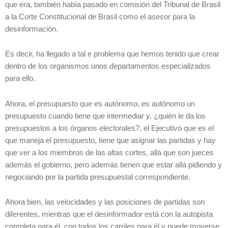
que era, también había pasado en comisión del Tribunal de Brasil
a la Corte Constitucional de Brasil como el asesor para la
desinformación.
Es decir, ha llegado a tal e problema que hemos tenido que crear
dentro de los organismos unos departamentos especializados
para ello.
Ahora, el presupuesto que es autónomo, es autónomo un
presupuesto cuando tiene que intermediar y, ¿quién le da los
presupuestos a los órganos electorales?, el Ejecutivo que es el
que maneja el presupuesto, tiene que asignar las partidas y hay
que ver a los miembros de las altas cortes, allá que son jueces
además el gobierno, pero además tienen que estar allá pidiendo y
negociando por la partida presupuestal correspondiente.
Ahora bien, las velocidades y las posiciones de partidas son
diferentes, mientras que el desinformador está con la autopista
completa para él, con todos los carriles para él y puede moverse