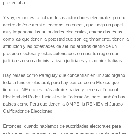
presentaba.
Y voy, entonces, a hablar de las autoridades electorales porque
dentro de éste ámbito tenemos, entonces, que juega un papel
muy importante las autoridades electorales, entendidas éstas
como las que tienen la potestad que son legítimamente, tienen la
atribución y las potestades de ser los árbitros dentro de un
proceso electoral y estas autoridades en nuestra región son
judiciales o son administrativa o judiciales y o administrativas.
Hay países como Paraguay que concentran en un solo órgano
toda la función electoral, pero hay países como México que
tienen al INE que es más administrativo y tienen al Tribunal
Electoral del Poder Judicial de la Federación, pero también hay
países como Perú que tienen la OMPE, la RENIE y el Jurado
Calificador de Elecciones.
Entonces, cuando hablamos de autoridades electorales para
estos efectos va a ser muy importante tener en cuenta que hay