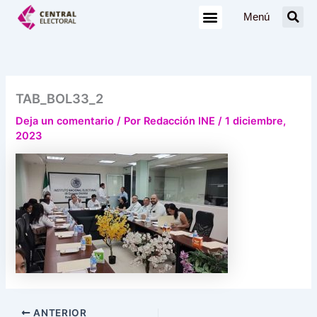
Ir
Menú
al
contenido
TAB_BOL33_2
Deja un comentario
/ Por
Redacción INE
/
1 diciembre,
2023
ANTERIOR