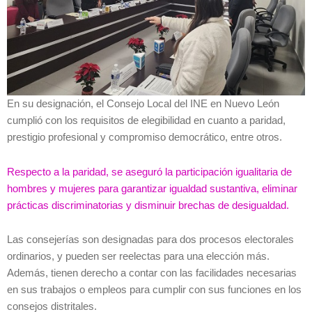
En su designación, el Consejo Local del INE en Nuevo León
cumplió con los requisitos de elegibilidad en cuanto a paridad,
prestigio profesional y compromiso democrático, entre otros.
Respecto a la paridad, se aseguró la participación igualitaria de
hombres y mujeres para garantizar igualdad sustantiva, eliminar
prácticas discriminatorias y disminuir brechas de desigualdad.
Las consejerías son designadas para dos procesos electorales
ordinarios, y pueden ser reelectas para una elección más.
Además, tienen derecho a contar con las facilidades necesarias
en sus trabajos o empleos para cumplir con sus funciones en los
consejos distritales.