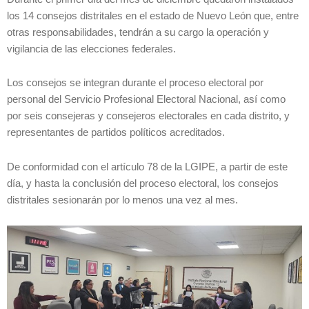
los 14 consejos distritales en el estado de Nuevo León que, entre
otras responsabilidades, tendrán a su cargo la operación y
vigilancia de las elecciones federales.
Los consejos se integran durante el proceso electoral por
personal del Servicio Profesional Electoral Nacional, así como
por seis consejeras y consejeros electorales en cada distrito, y
representantes de partidos políticos acreditados.
De conformidad con el artículo 78 de la LGIPE, a partir de este
día, y hasta la conclusión del proceso electoral, los consejos
distritales sesionarán por lo menos una vez al mes.