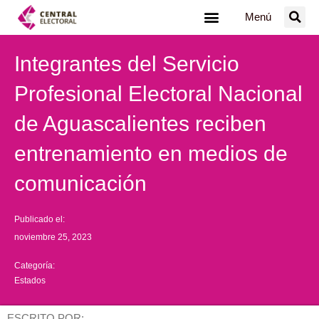
Ir
Menú
al
contenido
Integrantes del Servicio
Profesional Electoral Nacional
de Aguascalientes reciben
entrenamiento en medios de
comunicación
Publicado el:
noviembre 25, 2023
Categoría:
Estados
ESCRITO POR: