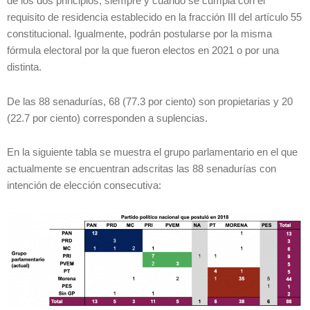
de los dos principios, siempre y cuando se cumpla con el
requisito de residencia establecido en la fracción III del artículo 55
constitucional. Igualmente, podrán postularse por la misma
fórmula electoral por la que fueron electos en 2021 o por una
distinta.
De las 88 senadurías, 68 (77.3 por ciento) son propietarias y 20
(22.7 por ciento) corresponden a suplencias.
En la siguiente tabla se muestra el grupo parlamentario en el que
actualmente se encuentran adscritas las 88 senadurías con
intención de elección consecutiva: