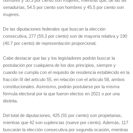
hombres y 50.3 por ciento son mujeres; mientras que, de las 88
senadurías, 54.5 por ciento son hombres y 45.5 por ciento son
mujeres.
De las diputaciones federales que buscan la elección
consecutiva, 277 (59.3 por ciento) son de mayoría relativa y 190
(40.7 por ciento) de representación proporcional.
Cabe destacar que las y los legisladores podrán buscar la
postulación por cualquiera de los dos principios, siempre y
cuando se cumpla con el requisito de residencia establecido en la
fracción III del artículo 55, en relación con el artículo 58, ambos
constitucionales. Asimismo, podrán postularse por la misma
fórmula electoral por la que fueron electos en 2021 o por una
distinta.
Del total de diputaciones, 425 (91 por ciento) son propietarias,
mientras que 42 son suplencias (nueve por ciento). Además, 117
buscarán la elección consecutiva por segunda ocasión, mientras