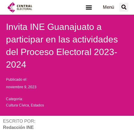
Ir
Menú
al
contenido
Invita INE Guanajuato a
participar en las actividades
del Proceso Electoral 2023-
2024
Publicado el:
noviembre 9, 2023
Categoría:
Cultura Cívica
,
Estados
ESCRITO POR:
Redacción INE