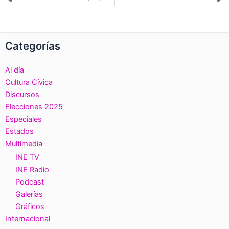
Ant
S
Categorías
Al día
Cultura Cívica
Discursos
Elecciones 2025
Especiales
Estados
Multimedia
INE TV
INE Radio
Podcast
Galerías
Gráficos
Internacional