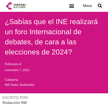
Ir
Menú
al
contenido
¿Sabías que el INE realizará
un foro Internacional de
debates, de cara a las
elecciones de 2024?
Publicado el:
noviembre 7, 2023
Categoría:
INE Radio
,
Multimedia
ESCRITO POR:
Redacción INE