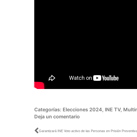
Categorías:
Elecciones 2024
,
INE TV
,
Multi
Deja un comentario
Ant