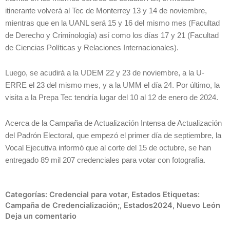
itinerante volverá al Tec de Monterrey 13 y 14 de noviembre,
mientras que en la UANL será 15 y 16 del mismo mes (Facultad
de Derecho y Criminología) así como los días 17 y 21 (Facultad
de Ciencias Políticas y Relaciones Internacionales).
Luego, se acudirá a la UDEM 22 y 23 de noviembre, a la U-
ERRE el 23 del mismo mes, y a la UMM el día 24. Por último, la
visita a la Prepa Tec tendría lugar del 10 al 12 de enero de 2024.
Acerca de la Campaña de Actualización Intensa de Actualización
del Padrón Electoral, que empezó el primer día de septiembre, la
Vocal Ejecutiva informó que al corte del 15 de octubre, se han
entregado 89 mil 207 credenciales para votar con fotografía.
Categorías:
Credencial para votar
,
Estados
Etiquetas:
Campaña de Credencialización;
,
Estados2024
,
Nuevo León
Deja un comentario