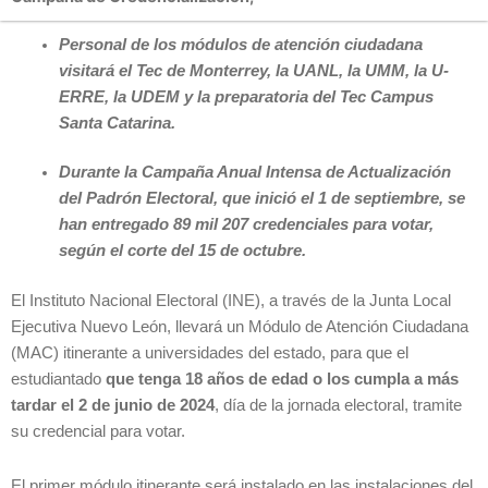
Personal de los módulos de atención ciudadana
visitará el Tec de Monterrey, la UANL, la UMM, la U-
ERRE, la UDEM y la preparatoria del Tec Campus
Santa Catarina.
Durante la Campaña Anual Intensa de Actualización
del Padrón Electoral, que inició el 1 de septiembre, se
han entregado 89 mil 207 credenciales para votar,
según el corte del 15 de octubre.
El Instituto Nacional Electoral (INE), a través de la Junta Local
Ejecutiva Nuevo León, llevará un Módulo de Atención Ciudadana
(MAC) itinerante a universidades del estado, para que el
estudiantado
que tenga 18 años de edad o los cumpla a más
tardar el 2 de junio de 2024
, día de la jornada electoral, tramite
su credencial para votar.
El primer módulo itinerante será instalado en las instalaciones del