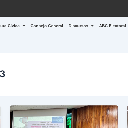
tura Cívica
Consejo General
Discursos
ABC Electoral
23