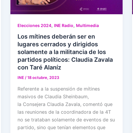
,
,
Elecciones 2024
INE Radio
Multimedia
Los mítines deberán ser en
lugares cerrados y dirigidos
solamente a la militancia de los
partidos políticos: Claudia Zavala
con Taré Alaníz
INE
/
18 octubre, 2023
Referente a la suspensión de mítines
masivos de Claudia Sheinbaum,
la Consejera Claudia Zavala, comentó que
las reuniones de la coordinadora de la 4T
no se trataban solamente de eventos de su
partido, sino que tenían elementos que