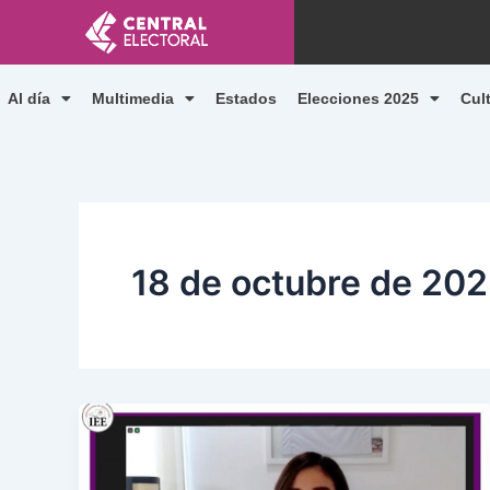
Ir
al
contenido
Al día
Multimedia
Estados
Elecciones 2025
Cul
18 de octubre de 20