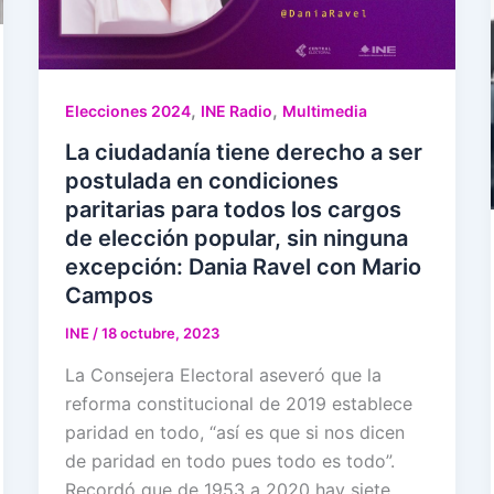
,
,
Elecciones 2024
INE Radio
Multimedia
La ciudadanía tiene derecho a ser
postulada en condiciones
paritarias para todos los cargos
de elección popular, sin ninguna
excepción: Dania Ravel con Mario
Campos
INE
/
18 octubre, 2023
La Consejera Electoral aseveró que la
reforma constitucional de 2019 establece
paridad en todo, “así es que si nos dicen
de paridad en todo pues todo es todo”.
Recordó que de 1953 a 2020 hay siete