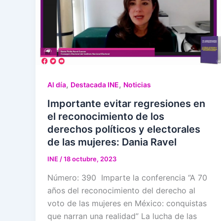
,
,
Al día
Destacada INE
Noticias
Importante evitar regresiones en
el reconocimiento de los
derechos políticos y electorales
de las mujeres: Dania Ravel
INE
/
18 octubre, 2023
Número: 390 Imparte la conferencia “A 70
años del reconocimiento del derecho al
voto de las mujeres en México: conquistas
que narran una realidad” La lucha de las