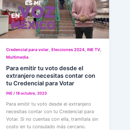
,
,
,
Credencial para votar
Elecciones 2024
INE TV
Multimedia
Para emitir tu voto desde el
extranjero necesitas contar con
tu Credencial para Votar
INE
/
18 octubre, 2023
Para emitir tu voto desde el extranjero
necesitas contar con tu Credencial para
Votar. Si no cuentas con ella, tramítala sin
costo en tu consulado más cercano.