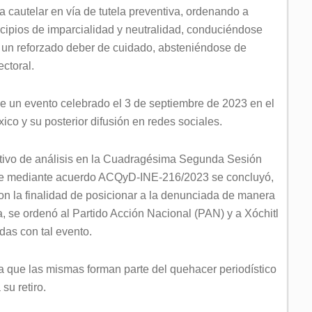
 cautelar en vía de tutela preventiva, ordenando a
ncipios de imparcialidad y neutralidad, conduciéndose
 un reforzado deber de cuidado, absteniéndose de
ctoral.
e un evento celebrado el 3 de septiembre de 2023 en el
co y su posterior difusión en redes sociales.
otivo de análisis en la Cuadragésima Segunda Sesión
 que mediante acuerdo ACQyD-INE-216/2023 se concluyó,
 con la finalidad de posicionar a la denunciada de manera
, se ordenó al Partido Acción Nacional (PAN) y a Xóchitl
das con tal evento.
ra que las mismas forman parte del quehacer periodístico
su retiro.