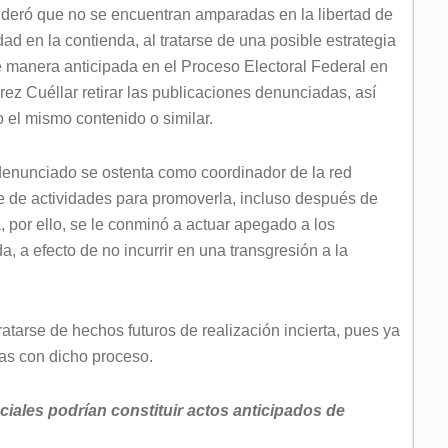
ideró que no se encuentran amparadas en la libertad de
dad en la contienda, al tratarse de una posible estrategia
manera anticipada en el Proceso Electoral Federal en
rez Cuéllar retirar las publicaciones denunciadas, así
 el mismo contenido o similar.
denunciado se ostenta como coordinador de la red
ie de actividades para promoverla, incluso después de
, por ello, se le conminó a actuar apegado a los
a, a efecto de no incurrir en una transgresión a la
tratarse de hechos futuros de realización incierta, pues ya
as con dicho proceso.
ciales podrían constituir actos anticipados de