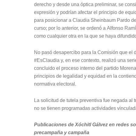
derecho y desde una óptica preliminar, se cons
expresión y podrían afectar el principio de equi
para posicionar a Claudia Sheinbaum Pardo de 
curso; por lo anterior, se ordenó a Alfonso Ramí
como cualquier otra en la que se haya difundido
No pasó desapercibo para la Comisión que el 
#EsClaudia y, en ese contexto, realizó una ser
concluido el proceso interno del partido Morena
principios de legalidad y equidad en la contiend
normativa electoral.
La solicitud de tutela preventiva fue negada al 
no se tienen programadas actividades vinculad
Publicaciones de Xóchitl Gálvez en redes so
precampaña y campaña