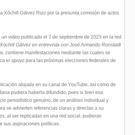
a Xóchitl Gálvez Ruiz por la presunta comisión de actos
e un video publicado el 7 de septiembre de 2023 en la red
Xóchitl Gálvez en entrevista con José Armando Ronstadt
nte, contiene manifestaciones mediante las cuales se
a el apoyo para las próximas elecciones federales de
ublicación alojada en su canal de YouTube, así como de
dana pudiera haberla difundido, pues si bien esa
icio periodístico genuino, de un análisis individual y
a se advierten referencias claras y directas a su
es, al ser replicadas en una red social, pudieran
 sus aspiraciones políticas.