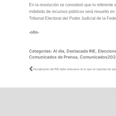
En la resolución se consideró que lo referente 
indebido de recursos públicos será resuelto e
Tribunal Electoral del Poder Judicial de la Fed
-o0o-
Categorías:
Al día
,
Destacada INE
,
Eleccion
Comunicados de Prensa
,
Comunicados202
Ant