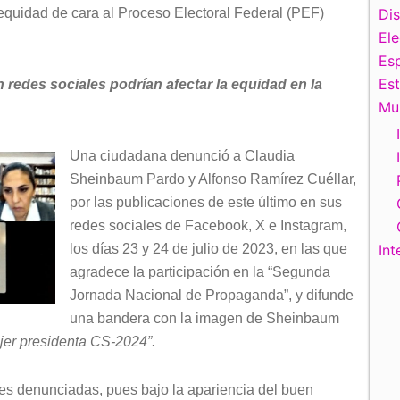
 equidad de cara al Proceso Electoral Federal (PEF)
Di
El
Esp
Es
n redes sociales
podrían afectar la equidad en la
Mu
Una ciudadana denunció a Claudia
Sheinbaum Pardo y Alfonso Ramírez Cuéllar,
por las publicaciones de este último en sus
redes sociales de Facebook, X e Instagram,
los días 23 y 24 de julio de 2023, en las que
Int
agradece la participación en la “Segunda
Jornada Nacional de Propaganda”, y difunde
una bandera con la imagen de Sheinbaum
er presidenta CS-2024”.
nes denunciadas, pues bajo la apariencia del buen