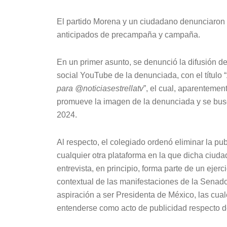
El partido Morena y un ciudadano denunciaron 
anticipados de precampaña y campaña.
En un primer asunto, se denunció la difusión d
social YouTube de la denunciada, con el título “
para @noticiasestrellatv
”, el cual, aparenteme
promueve la imagen de la denunciada y se busc
2024.
Al respecto, el colegiado ordenó eliminar la p
cualquier otra plataforma en la que dicha ciuda
entrevista, en principio, forma parte de un ejerc
contextual de las manifestaciones de la Senador
aspiración a ser Presidenta de México, las cual
entenderse como acto de publicidad respecto de