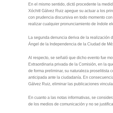
En el mismo sentido, dictó procedente la medida
Xóchitl Gálvez Ruiz apegue su actuar a los pri
con prudencia discursiva en todo momento con
realizar cualquier pronunciamiento de índole ele
La segunda denuncia deriva de la realización d
Ángel de la Independencia de la Ciudad de Méxi
Al respecto, se señaló que dicho evento fue m
Extraordinaria privada de la Comisión, en la
de forma preliminar, su naturaleza proselitista
anticipada ante la ciudadanía. En consecuencia
Gálvez Ruiz, eliminar las publicaciones vincula
En cuanto a las notas informativas, se conside
de los medios de comunicación y no se justifica 