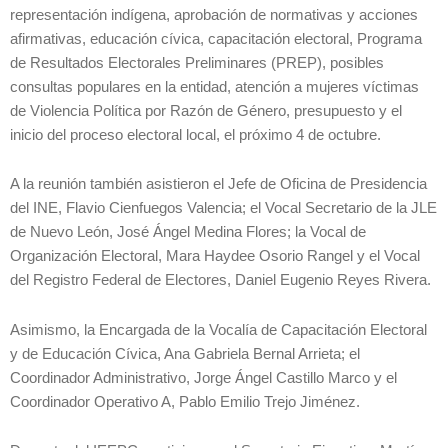
representación indígena, aprobación de normativas y acciones
afirmativas, educación cívica, capacitación electoral, Programa
de Resultados Electorales Preliminares (PREP), posibles
consultas populares en la entidad, atención a mujeres víctimas
de Violencia Política por Razón de Género, presupuesto y el
inicio del proceso electoral local, el próximo 4 de octubre.
A la reunión también asistieron el Jefe de Oficina de Presidencia
del INE, Flavio Cienfuegos Valencia; el Vocal Secretario de la JLE
de Nuevo León, José Ángel Medina Flores; la Vocal de
Organización Electoral, Mara Haydee Osorio Rangel y el Vocal
del Registro Federal de Electores, Daniel Eugenio Reyes Rivera.
Asimismo, la Encargada de la Vocalía de Capacitación Electoral
y de Educación Cívica, Ana Gabriela Bernal Arrieta; el
Coordinador Administrativo, Jorge Ángel Castillo Marco y el
Coordinador Operativo A, Pablo Emilio Trejo Jiménez.