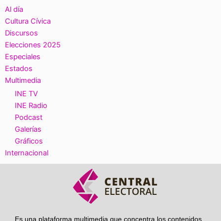
Al día
Cultura Cívica
Discursos
Elecciones 2025
Especiales
Estados
Multimedia
INE TV
INE Radio
Podcast
Galerías
Gráficos
Internacional
Es una plataforma multimedia que concentra los contenidos