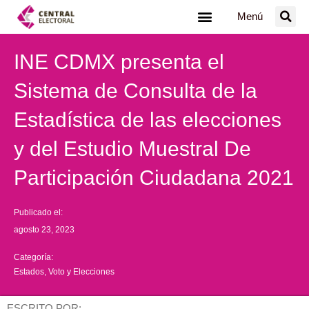
Ir
Menú
al
contenido
INE CDMX presenta el
Sistema de Consulta de la
Estadística de las elecciones
y del Estudio Muestral De
Participación Ciudadana 2021
Publicado el:
agosto 23, 2023
Categoría:
Estados
,
Voto y Elecciones
ESCRITO POR: