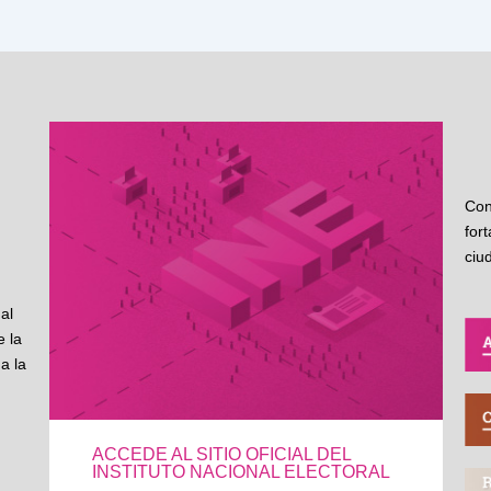
Con
for
ciu
al
 la
a la
ACCEDE AL SITIO OFICIAL DEL
INSTITUTO NACIONAL ELECTORAL