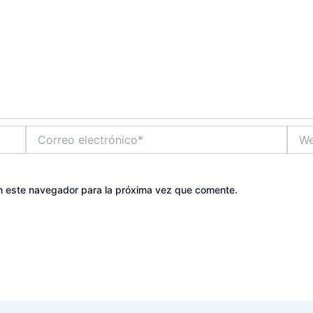
Correo
Web
electrónico*
n este navegador para la próxima vez que comente.