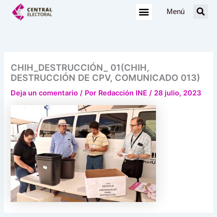
Ir
Menú
al
contenido
CHIH_DESTRUCCIÓN_ 01(CHIH,
DESTRUCCIÓN DE CPV, COMUNICADO 013)
Deja un comentario
/ Por
Redacción INE
/
28 julio, 2023