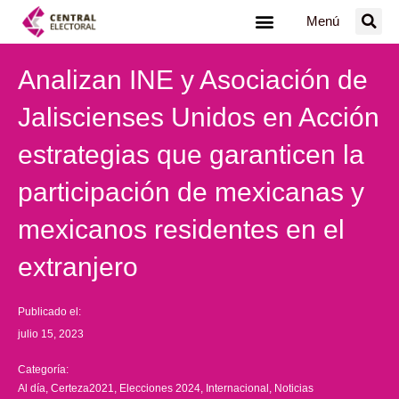
Ir
Menú
al
contenido
Analizan INE y Asociación de
Jaliscienses Unidos en Acción
estrategias que garanticen la
participación de mexicanas y
mexicanos residentes en el
extranjero
Publicado el:
julio 15, 2023
Categoría:
Al día
,
Certeza2021
,
Elecciones 2024
,
Internacional
,
Noticias