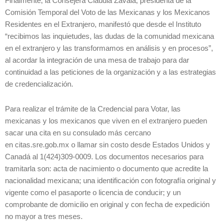
Finalmente, la Consejera Claudia Zavala, presidenta de la
Comisión Temporal del Voto de las Mexicanas y los Mexicanos
Residentes en el Extranjero, manifestó que desde el Instituto
“recibimos las inquietudes, las dudas de la comunidad mexicana
en el extranjero y las transformamos en análisis y en procesos”,
al acordar la integración de una mesa de trabajo para dar
continuidad a las peticiones de la organización y a las estrategias
de credencialización.
Para realizar el trámite de la Credencial para Votar, las
mexicanas y los mexicanos que viven en el extranjero pueden
sacar una cita en su consulado más cercano
en citas.sre.gob.mx o llamar sin costo desde Estados Unidos y
Canadá al 1(424)309-0009. Los documentos necesarios para
tramitarla son: acta de nacimiento o documento que acredite la
nacionalidad mexicana; una identificación con fotografía original y
vigente como el pasaporte o licencia de conducir; y un
comprobante de domicilio en original y con fecha de expedición
no mayor a tres meses.