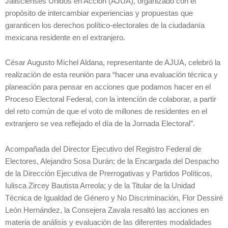
Jaliscienses Unidos en Acción (AJUA), organizado con el
propósito de intercambiar experiencias y propuestas que
garanticen los derechos político-electorales de la ciudadanía
mexicana residente en el extranjero.
César Augusto Michel Aldana, representante de AJUA, celebró la
realización de esta reunión para “hacer una evaluación técnica y
planeación para pensar en acciones que podamos hacer en el
Proceso Electoral Federal, con la intención de colaborar, a partir
del reto común de que el voto de millones de residentes en el
extranjero se vea reflejado el día de la Jornada Electoral”.
Acompañada del Director Ejecutivo del Registro Federal de
Electores, Alejandro Sosa Durán; de la Encargada del Despacho
de la Dirección Ejecutiva de Prerrogativas y Partidos Políticos,
Iulisca Zircey Bautista Arreola; y de la Titular de la Unidad
Técnica de Igualdad de Género y No Discriminación, Flor Dessiré
León Hernández, la Consejera Zavala resaltó las acciones en
materia de análisis y evaluación de las diferentes modalidades