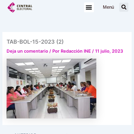
Ir
Menú
al
contenido
TAB-BOL-15-2023 (2)
Deja un comentario
/ Por
Redacción INE
/
11 julio, 2023