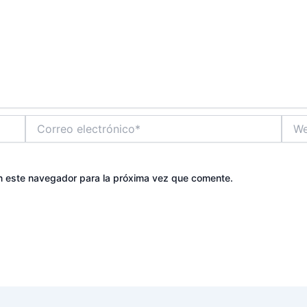
Correo
Web
electrónico*
n este navegador para la próxima vez que comente.