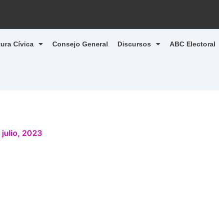
tura Cívica
Consejo General
Discursos
ABC Electoral
 julio, 2023