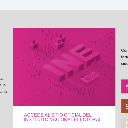
Con
for
ciu
al
 la
a la
ACCEDE AL SITIO OFICIAL DEL
INSTITUTO NACIONAL ELECTORAL