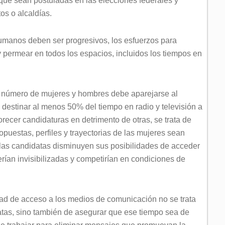
que sean postuladas en las elecciones federales y
os o alcaldías.
manos deben ser progresivos, los esfuerzos para
y permear en todos los espacios, incluidos los tiempos en
o número de mujeres y hombres debe aparejarse al
r, destinar al menos 50% del tiempo en radio y televisión a
orecer candidaturas en detrimento de otras, se trata de
puestas, perfiles y trayectorias de las mujeres sean
, las candidatas disminuyen sus posibilidades de acceder
rían invisibilizadas y competirían en condiciones de
dad de acceso a los medios de comunicación no se trata
atas, sino también de asegurar que ese tiempo sea de