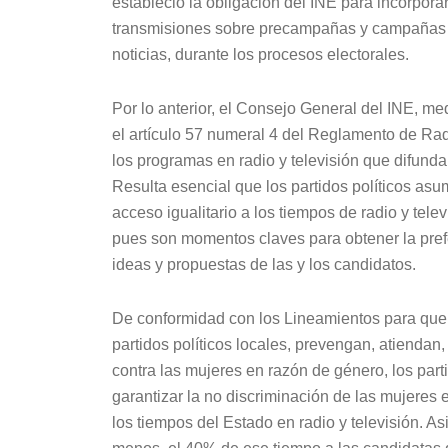
estableció la obligación del INE para incorpora
transmisiones sobre precampañas y campañas e
noticias, durante los procesos electorales.
Por lo anterior, el Consejo General del INE, m
el artículo 57 numeral 4 del Reglamento de Radi
los programas en radio y televisión que difund
Resulta esencial que los partidos políticos as
acceso igualitario a los tiempos de radio y tel
pues son momentos claves para obtener la prefer
ideas y propuestas de las y los candidatos.
De conformidad con los Lineamientos para que lo
partidos políticos locales, prevengan, atiendan,
contra las mujeres en razón de género, los part
garantizar la no discriminación de las mujeres 
los tiempos del Estado en radio y televisión. As