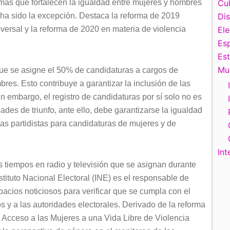
mas que fortalecen la igualdad entre mujeres y hombres
Cul
o ha sido la excepción. Destaca la reforma de 2019
Di
ersal y la reforma de 2020 en materia de violencia
El
Esp
Es
Mu
 que se asigne el 50% de candidaturas a cargos de
res. Esto contribuye a garantizar la inclusión de las
n embargo, el registro de candidaturas por sí solo no es
ades de triunfo, ante ello, debe garantizarse la igualdad
as partidistas para candidaturas de mujeres y de
Int
os tiempos en radio y televisión que se asignan durante
tituto Nacional Electoral (INE) es el responsable de
pacios noticiosos para verificar que se cumpla con el
os y a las autoridades electorales. Derivado de la reforma
e Acceso a las Mujeres a una Vida Libre de Violencia