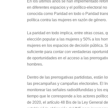
En los últimos años se han implementado refor
en diferentes espacios y el político-electoral n
conocida como Paridad en todo o Paridad transv
política contra las mujeres en razón de género.
La paridad en todo implica, entre otras cosas,
elección popular a las mujeres y 50% a los homb
mujeres en los espacios de decisión pública. Si
suficiente para contar con verdaderas oportunid
de oportunidades en el acceso a las prerrogativ
hombres.
Dentro de las prerrogativas partidistas, están l
las precampañas y campañas electorales. El Ins
monitorear las señales radiodifundidas y los es
tiempo que le corresponde a los actores polític
de 2020, el artículo 48 Bis de la Ley General d