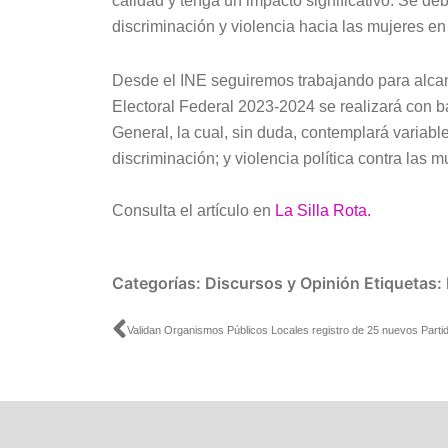
calidad y tenga un impacto significativo. Se d
discriminación y violencia hacia las mujeres e
Desde el INE seguiremos trabajando para alcan
Electoral Federal 2023-2024 se realizará con 
General, la cual, sin duda, contemplará variab
discriminación; y violencia política contra las 
Consulta el artículo en
La Silla Rota.
Categorías:
Discursos y Opinión
Etiquetas:
Ant