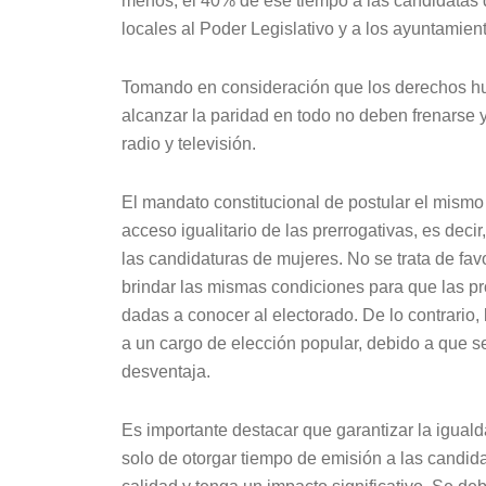
menos, el 40% de ese tiempo a las candidatas 
locales al Poder Legislativo y a los ayuntamient
Tomando en consideración que los derechos hu
alcanzar la paridad en todo no deben frenarse 
radio y televisión.
El mandato constitucional de postular el mism
acceso igualitario de las prerrogativas, es deci
las candidaturas de mujeres. No se trata de fav
brindar las mismas condiciones para que las pro
dadas a conocer al electorado. De lo contrario
a un cargo de elección popular, debido a que se
desventaja.
Es importante destacar que garantizar la igual
solo de otorgar tiempo de emisión a las candid