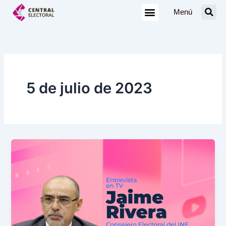
Ir
Menú
al
contenido
5 de julio de 2023