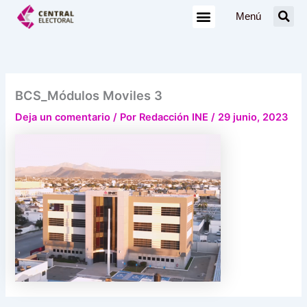
Ir
Menú
al
contenido
BCS_Módulos Moviles 3
Deja un comentario
/ Por
Redacción INE
/
29 junio, 2023