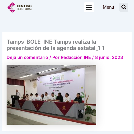
Ir
Menú
al
contenido
Tamps_BOLE_INE Tamps realiza la
presentación de la agenda estatal_1 1
Deja un comentario
/ Por
Redacción INE
/
8 junio, 2023