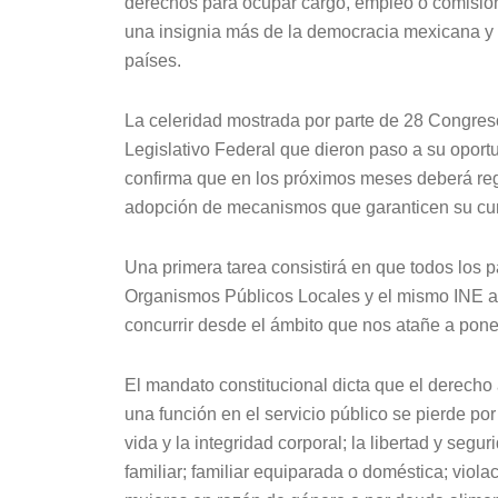
derechos para ocupar cargo, empleo o comisión 
una insignia más de la democracia mexicana y 
países.
La celeridad mostrada por parte de 28 Congre
Legislativo Federal que dieron paso a su oportu
confirma que en los próximos meses deberá regi
adopción de mecanismos que garanticen su cum
Una primera tarea consistirá en que todos los pa
Organismos Públicos Locales y el mismo INE a
concurrir desde el ámbito que nos atañe a pon
El mandato constitucional dicta que el derecho 
una función en el servicio público se pierde por
vida y la integridad corporal; la libertad y segu
familiar; familiar equiparada o doméstica; violac