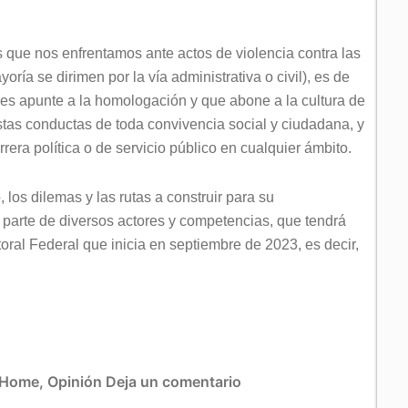
s que nos enfrentamos ante actos de violencia contra las
ría se dirimen por la vía administrativa o civil), es de
ales apunte a la homologación y que abone a la cultura de
stas conductas de toda convivencia social y ciudadana, y
rera política o de servicio público en cualquier ámbito.
 los dilemas y las rutas a construir para su
 parte de diversos actores y competencias, que tendrá
ral Federal que inicia en septiembre de 2023, es decir,
Home
,
Opinión
Deja un comentario