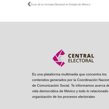
Ant
Ecos de la Jornada Electoral en Estado de México
Es una plataforma multimedia que concentra los
contenidos generados por la Coordinación Nacion
de Comunicación Social. Te informamos acerca de
vida democrática de México y todo lo relacionado 
organización de los procesos electorales