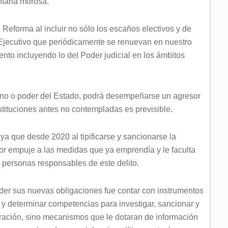
taria morosa.
Reforma al incluir no sólo los escaños electivos y de
y Ejecutivo que periódicamente se renuevan en nuestro
nto incluyendo lo del Poder judicial en los ámbitos
rno o poder del Estado, podrá desempeñarse un agresor
stituciones antes no contempladas es previsible.
 ya que desde 2020 al tipificarse y sancionarse la
yor empuje a las medidas que ya emprendía y le faculta
 personas responsables de este delito.
der sus nuevas obligaciones fue contar con instrumentos
 y determinar competencias para investigar, sancionar y
aración, sino mecanismos que le dotaran de información