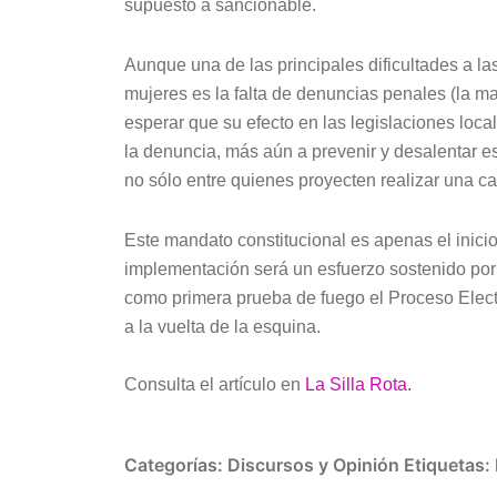
supuesto a sancionable.
Aunque una de las principales dificultades a la
mujeres es la falta de denuncias penales (la mayo
esperar que su efecto en las legislaciones loc
la denuncia, más aún a prevenir y desalentar e
no sólo entre quienes proyecten realizar una car
Este mandato constitucional es apenas el inicio,
implementación será un esfuerzo sostenido por
como primera prueba de fuego el Proceso Electo
a la vuelta de la esquina.
Consulta el artículo en
La Silla Rota.
Categorías:
Discursos y Opinión
Etiquetas: