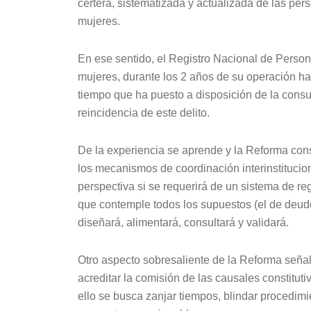
certera, sistematizada y actualizada de las per
mujeres.
En ese sentido, el Registro Nacional de Person
mujeres, durante los 2 años de su operación ha 
tiempo que ha puesto a disposición de la consul
reincidencia de este delito.
De la experiencia se aprende y la Reforma cons
los mecanismos de coordinación interinstitucio
perspectiva si se requerirá de un sistema de re
que contemple todos los supuestos (el de deud
diseñará, alimentará, consultará y validará.
Otro aspecto sobresaliente de la Reforma señal
acreditar la comisión de las causales constituti
ello se busca zanjar tiempos, blindar procedimi