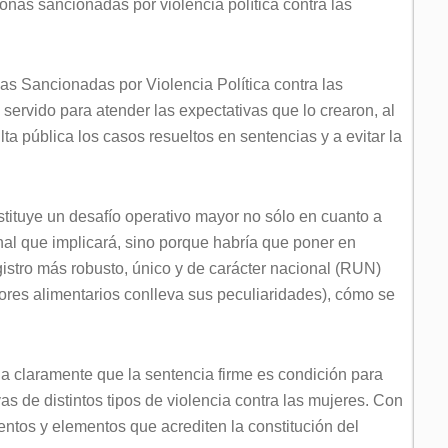
sonas sancionadas por violencia política contra las
as Sancionadas por Violencia Política contra las
servido para atender las expectativas que lo crearon, al
ta pública los casos resueltos en sentencias y a evitar la
tituye un desafío operativo mayor no sólo en cuanto a
nal que implicará, sino porque habría que poner en
gistro más robusto, único y de carácter nacional (RUN)
ores alimentarios conlleva sus peculiaridades), cómo se
a claramente que la sentencia firme es condición para
vas de distintos tipos de violencia contra las mujeres. Con
entos y elementos que acrediten la constitución del