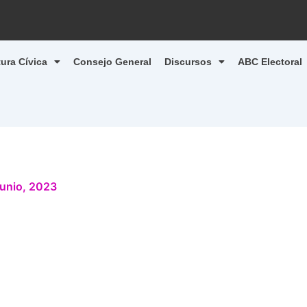
tura Cívica
Consejo General
Discursos
ABC Electoral
junio, 2023