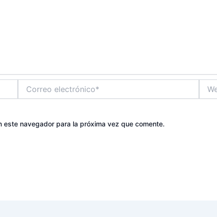
Correo
Web
electrónico*
n este navegador para la próxima vez que comente.