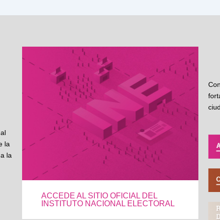
Con
for
ciu
al
 la
a la
ACCEDE AL SITIO OFICIAL DEL
INSTITUTO NACIONAL ELECTORAL